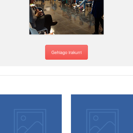
Gehiago irakurri