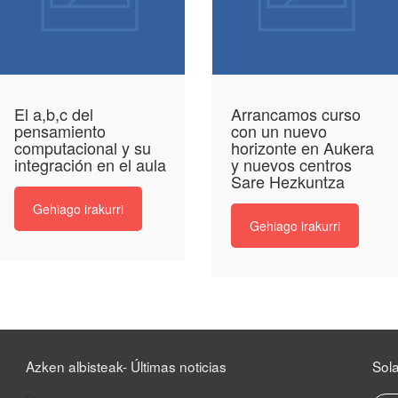
El a,b,c del
Arrancamos curso
pensamiento
con un nuevo
computacional y su
horizonte en Aukera
integración en el aula
y nuevos centros
Sare Hezkuntza
Gehiago irakurri
Gehiago irakurri
Azken albisteak- Últimas noticias
Sol