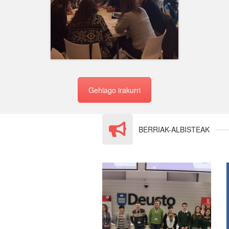
Gehiago irakurri
BERRIAK-ALBISTEAK