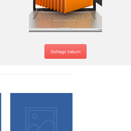
Gehiago irakurri