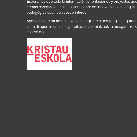
Esperamos que toda la información, orientaciones y proyectos qu
hemos recogido en este espacio sobre de innovación tecnológica 
pedagógica sean de vuestro interés.
Agertoki honetan berrikuntza teknologiko eta pedagogiko ingurua
bildu ditugun informazio, jarraibide eta proiektuak interesgarriak i
espero dugu.