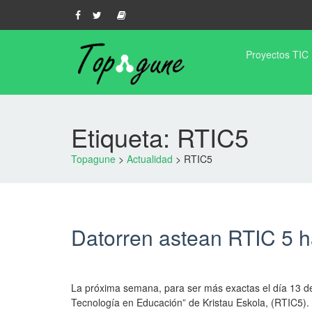
Proyectos TIC
Etiqueta: RTIC5
Topagune
>
Actualidad
>
RTIC5
Datorren astean RTIC 5 h
La próxima semana, para ser más exactas el día 13 de 
Tecnología en Educación” de Kristau Eskola, (RTIC5).