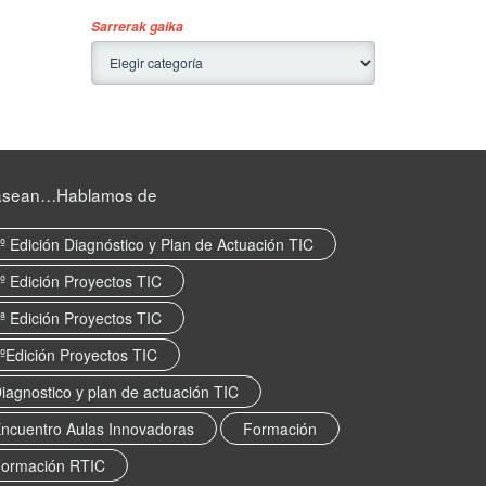
Sarrerak gaika
asean…Hablamos de
º Edición Diagnóstico y Plan de Actuación TIC
º Edición Proyectos TIC
ª Edición Proyectos TIC
ºEdición Proyectos TIC
iagnostico y plan de actuación TIC
ncuentro Aulas Innovadoras
Formación
ormación RTIC