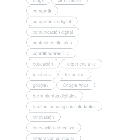
Blogs
certificacion
compartir
competencia digital
comunicación digital
contenidos digitales
coordinadores TIC
educación
experiencia tic
facebook
formacion
google+
Google Apps
herramientas digitales
hábitos tecnológicos saludables
innovación
innovación educativa
integración curricular