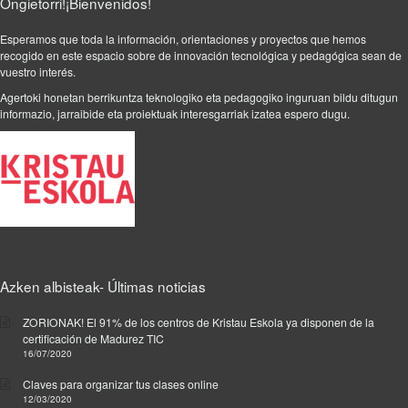
Ongietorri!¡Bienvenidos!
Esperamos que toda la información, orientaciones y proyectos que hemos
recogido en este espacio sobre de innovación tecnológica y pedagógica sean de
vuestro interés.
Agertoki honetan berrikuntza teknologiko eta pedagogiko inguruan bildu ditugun
informazio, jarraibide eta proiektuak interesgarriak izatea espero dugu.
Azken albisteak- Últimas noticias
ZORIONAK! El 91% de los centros de Kristau Eskola ya disponen de la
certificación de Madurez TIC
16/07/2020
Claves para organizar tus clases online
12/03/2020