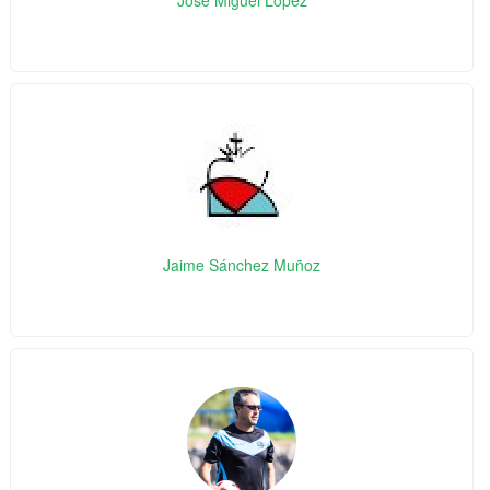
Jaime Sánchez Muñoz