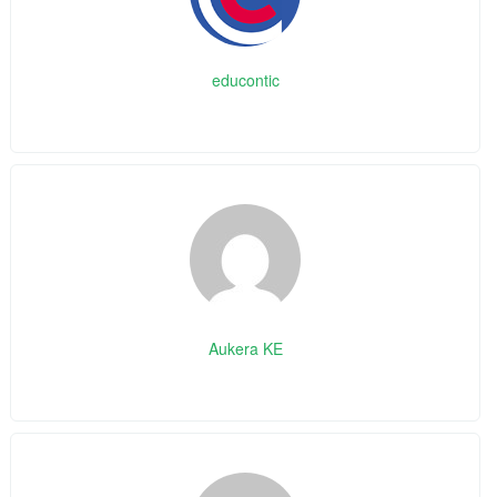
educontic
Aukera KE