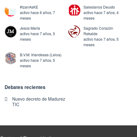
#IzanAsKE
Salesianos Deusto
activo hace 6 años, 7
activo hace 7 años, 4
meses
meses
Jesús María
Sagrado Corazón
activo hace 7 años, 5
Rekalde
meses
activo hace 7 años, 5
meses
B.V.M. Irlandesas (Leioa)
activo hace 7 años, 5
meses
Debates recientes
Nuevo decreto de Madurez
TIC