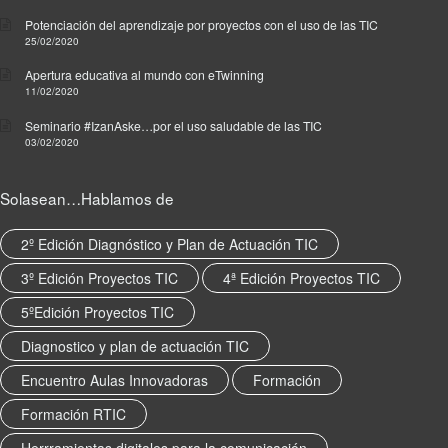
Potenciación del aprendizaje por proyectos con el uso de las TIC
25/02/2020
Apertura educativa al mundo con eTwinning
11/02/2020
Seminario #IzanAske…por el uso saludable de las TIC
03/02/2020
Solasean…Hablamos de
2º Edición Diagnóstico y Plan de Actuación TIC
3º Edición Proyectos TIC
4ª Edición Proyectos TIC
5ºEdición Proyectos TIC
Diagnostico y plan de actuación TIC
Encuentro Aulas Innovadoras
Formación
Formación RTIC
Herrramientas digitales para la comunicación