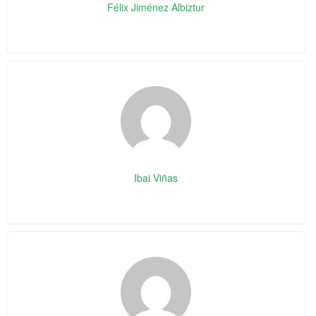
Félix Jiménez Albiztur
Ibai Viñas