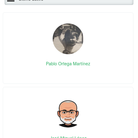
Pablo Ortega Martínez
José Miguel López