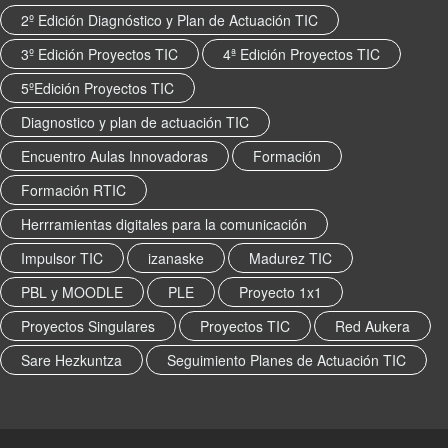
2º Edición Diagnóstico y Plan de Actuación TIC
3º Edición Proyectos TIC
4ª Edición Proyectos TIC
5ºEdición Proyectos TIC
Diagnostico y plan de actuación TIC
Encuentro Aulas Innovadoras
Formación
Formación RTIC
Herrramientas digitales para la comunicación
Impulsor TIC
izanaske
Madurez TIC
PBL y MOODLE
PLE
Proyecto 1x1
Proyectos Singulares
Proyectos TIC
Red Aukera
Sare Hezkuntza
Seguimiento Planes de Actuación TIC