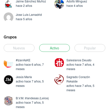
Jaime Sánchez Muñoz
Adolfo Minguez
hace 2 años
hace 4 años
Jose Luis Lamadrid
hace 5 años
Grupos
Nuevos
Activo
Popular
#IzanAsKE
Salesianos Deusto
activo hace 6 años, 7
activo hace 7 años, 4
meses
meses
Jesús María
Sagrado Corazón
activo hace 7 años, 5
Rekalde
meses
activo hace 7 años, 5
meses
B.V.M. Irlandesas (Leioa)
activo hace 7 años, 5
meses