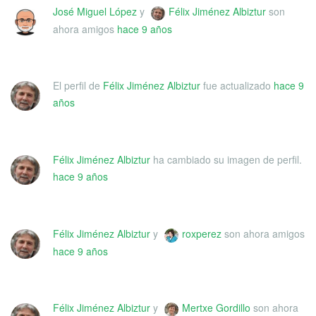
José Miguel López
y
Félix Jiménez Albiztur
son
ahora amigos
hace 9 años
El perfil de
Félix Jiménez Albiztur
fue actualizado
hace 9
años
Félix Jiménez Albiztur
ha cambiado su imagen de perfil.
hace 9 años
Félix Jiménez Albiztur
y
roxperez
son ahora amigos
hace 9 años
Félix Jiménez Albiztur
y
Mertxe Gordillo
son ahora