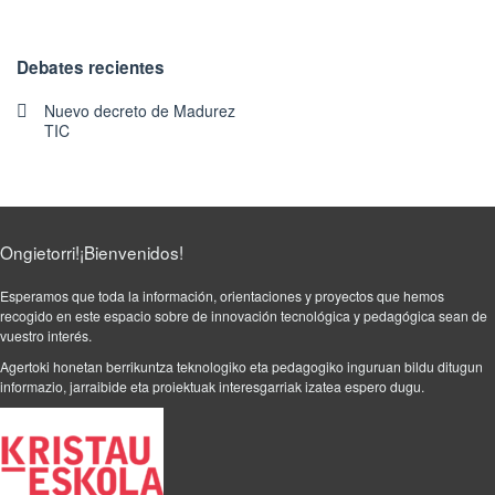
Debates recientes
Nuevo decreto de Madurez
TIC
Ongietorri!¡Bienvenidos!
Esperamos que toda la información, orientaciones y proyectos que hemos
recogido en este espacio sobre de innovación tecnológica y pedagógica sean de
vuestro interés.
Agertoki honetan berrikuntza teknologiko eta pedagogiko inguruan bildu ditugun
informazio, jarraibide eta proiektuak interesgarriak izatea espero dugu.