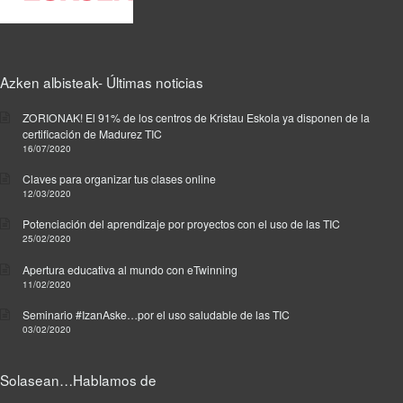
Azken albisteak- Últimas noticias
ZORIONAK! El 91% de los centros de Kristau Eskola ya disponen de la
certificación de Madurez TIC
16/07/2020
Claves para organizar tus clases online
12/03/2020
Potenciación del aprendizaje por proyectos con el uso de las TIC
25/02/2020
Apertura educativa al mundo con eTwinning
11/02/2020
Seminario #IzanAske…por el uso saludable de las TIC
03/02/2020
Solasean…Hablamos de