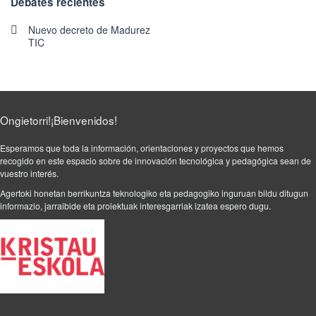
Debates recientes
Nuevo decreto de Madurez
TIC
Ongietorri!¡Bienvenidos!
Esperamos que toda la información, orientaciones y proyectos que hemos
recogido en este espacio sobre de innovación tecnológica y pedagógica sean de
vuestro interés.
Agertoki honetan berrikuntza teknologiko eta pedagogiko inguruan bildu ditugun
informazio, jarraibide eta proiektuak interesgarriak izatea espero dugu.