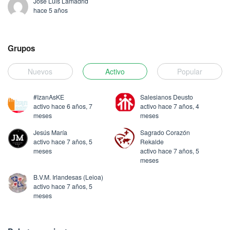
Jose Luis Lamadrid
hace 5 años
Grupos
Nuevos
Activo
Popular
#IzanAsKE
Salesianos Deusto
activo hace 6 años, 7
activo hace 7 años, 4
meses
meses
Jesús María
Sagrado Corazón
activo hace 7 años, 5
Rekalde
meses
activo hace 7 años, 5
meses
B.V.M. Irlandesas (Leioa)
activo hace 7 años, 5
meses