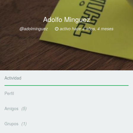
Adolfo Minguez
@adolminguez
activo hace 4 años, 4 meses
Actividad
Perfil
5
Amigos
1
Grupos