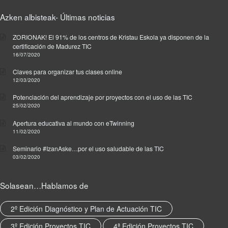
Azken albisteak- Últimas noticias
ZORIONAK! El 91% de los centros de Kristau Eskola ya disponen de la
certificación de Madurez TIC
16/07/2020
Claves para organizar tus clases online
12/03/2020
Potenciación del aprendizaje por proyectos con el uso de las TIC
25/02/2020
Apertura educativa al mundo con eTwinning
11/02/2020
Seminario #IzanAske…por el uso saludable de las TIC
03/02/2020
Solasean…Hablamos de
2º Edición Diagnóstico y Plan de Actuación TIC
3º Edición Proyectos TIC
4ª Edición Proyectos TIC