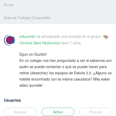
Foros
Área de Trabajo Compartido
educontic
ha actualizado una entrada en el grupo
Centros Sare Hezkuntza
hace 7 años
Egun on Guztioi!
En un colegio nos han preguntado a ver si sabemos con
quién se puede contactar o qué se puede hacer para
retirar (desechar) los equipos de Eskola 2.0. ¿Alguno os
habéis encontrado con la misma casuística? Mila esker
aldez aurretik!
Usuarios
Nuevos
Activo
Popular