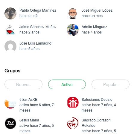
Pablo Ortega Martínez
José Miguel López
hace un día
hace un mes
Jaime Sánchez Muñoz
Adolfo Minguez
hace 2 años
hace 4 años
Jose Luis Lamadrid
hace 5 años
Grupos
Nuevos
Activo
Popular
#IzanAsKE
Salesianos Deusto
activo hace 6 años, 7
activo hace 7 años, 4
meses
meses
Jesús María
Sagrado Corazón
activo hace 7 años, 5
Rekalde
meses
activo hace 7 años, 5