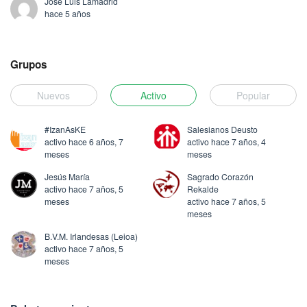
Jose Luis Lamadrid
hace 5 años
Grupos
Nuevos
Activo
Popular
#IzanAsKE
Salesianos Deusto
activo hace 6 años, 7
activo hace 7 años, 4
meses
meses
Jesús María
Sagrado Corazón
activo hace 7 años, 5
Rekalde
meses
activo hace 7 años, 5
meses
B.V.M. Irlandesas (Leioa)
activo hace 7 años, 5
meses