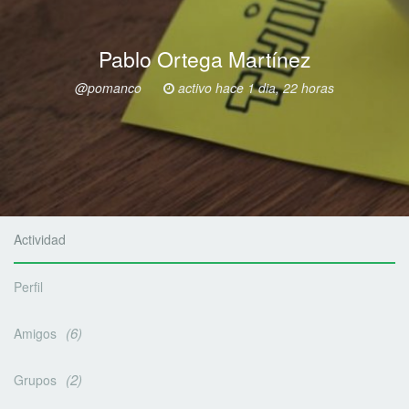
Pablo Ortega Martínez
@pomanco
activo hace 1 dia, 22 horas
Actividad
Perfil
6
Amigos
2
Grupos