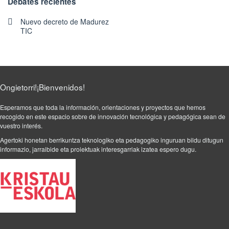
Debates recientes
Nuevo decreto de Madurez
TIC
Ongietorri!¡Bienvenidos!
Esperamos que toda la información, orientaciones y proyectos que hemos
recogido en este espacio sobre de innovación tecnológica y pedagógica sean de
vuestro interés.
Agertoki honetan berrikuntza teknologiko eta pedagogiko inguruan bildu ditugun
informazio, jarraibide eta proiektuak interesgarriak izatea espero dugu.