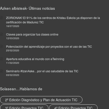
Azken albisteak- Últimas noticias
ZORIONAK! El 91% de los centros de Kristau Eskola ya disponen de la
certificación de Madurez TIC
16/07/2020
Claves para organizar tus clases online
12/03/2020
Potenciación del aprendizaje por proyectos con el uso de las TIC
25/02/2020
Apertura educativa al mundo con eTwinning
11/02/2020
Seminario #IzanAske…por el uso saludable de las TIC
03/02/2020
Solasean…Hablamos de
2º Edición Diagnóstico y Plan de Actuación TIC
3º Edición Proyectos TIC
4ª Edición Proyectos TIC