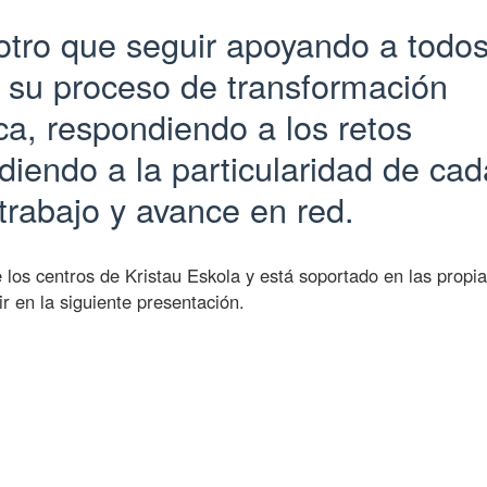
 otro que seguir apoyando a todo
n su proceso de transformación
ca, respondiendo a los retos
ndiendo a la particularidad de cad
trabajo y avance en red.
 los centros de Kristau Eskola y está soportado en las propi
 en la siguiente presentación.