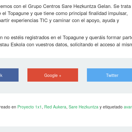
remos con el Grupo Centros Sare Hezkuntza Gelan. Se trata
el Topagune y que tiene como principal finalidad impulsar,
artir experiencias TIC y caminar con el apoyo, ayuda y
 no estéis registrados en el Topagune y queráis formar part
stau Eskola con vuestros datos, solicitando el acceso al mis
ok
Google +
Twitter
Creado en
Proyecto 1x1
,
Red Aukera
,
Sare Hezkuntza
y etiquetado
ava