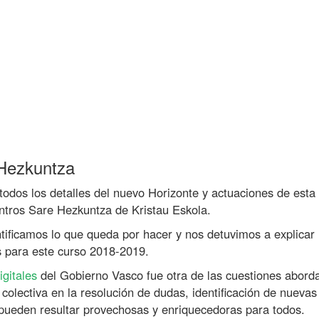
 Hezkuntza
odos los detalles del nuevo Horizonte y actuaciones de esta
entros Sare Hezkuntza de Kristau Eskola.
tificamos lo que queda por hacer y nos detuvimos a explicar 
as para este curso 2018-2019.
igitales
del Gobierno Vasco fue otra de las cuestiones abord
colectiva en la resolución de dudas, identificación de nuevas
pueden resultar provechosas y enriquecedoras para todos.