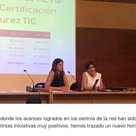
donde los avances logrados en los centros de la red han sid
stintas iniciativas muy positivos, hemos trazado un nuevo hor