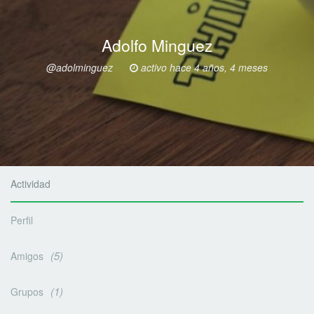
Adolfo Minguez
@adolminguez
activo hace 4 años, 4 meses
Actividad
Perfil
5
Amigos
1
Grupos