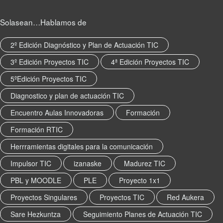
Solasean…Hablamos de
2º Edición Diagnóstico y Plan de Actuación TIC
3º Edición Proyectos TIC
4ª Edición Proyectos TIC
5ºEdición Proyectos TIC
Diagnostico y plan de actuación TIC
Encuentro Aulas Innovadoras
Formación
Formación RTIC
Herrramientas digitales para la comunicación
Impulsor TIC
izanaske
Madurez TIC
PBL y MOODLE
PLE
Proyecto 1x1
Proyectos Singulares
Proyectos TIC
Red Aukera
Sare Hezkuntza
Seguimiento Planes de Actuación TIC