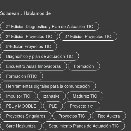
Solasean…Hablamos de
2º Edición Diagnóstico y Plan de Actuación TIC
3º Edición Proyectos TIC
4ª Edición Proyectos TIC
5ºEdición Proyectos TIC
Diagnostico y plan de actuación TIC
Encuentro Aulas Innovadoras
Formación
Formación RTIC
Herrramientas digitales para la comunicación
Impulsor TIC
izanaske
Madurez TIC
PBL y MOODLE
PLE
Proyecto 1x1
Proyectos Singulares
Proyectos TIC
Red Aukera
Sare Hezkuntza
Seguimiento Planes de Actuación TIC