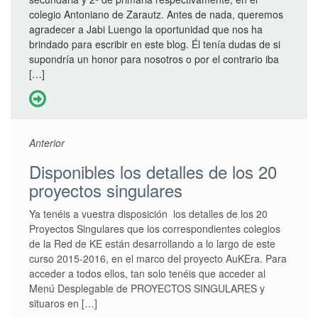
c
colegio Antoniano de Zarautz. Antes de nada, queremos
o
agradecer a Jabi Luengo la oportunidad que nos ha
brindado para escribir en este blog. Él tenía dudas de si
supondría un honor para nosotros o por el contrario iba
[…]
Anterior
Disponibles los detalles de los 20
proyectos singulares
Ya tenéis a vuestra disposición los detalles de los 20
Proyectos Singulares que los correspondientes colegios
de la Red de KE están desarrollando a lo largo de este
curso 2015-2016, en el marco del proyecto AuKEra. Para
acceder a todos ellos, tan solo tenéis que acceder al
Menú Desplegable de PROYECTOS SINGULARES y
situaros en […]