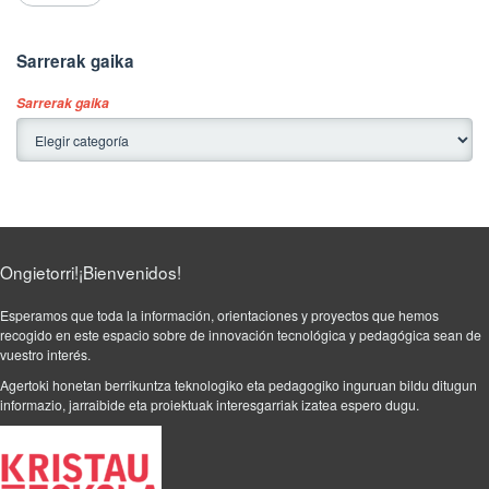
Sarrerak gaika
Sarrerak gaika
Ongietorri!¡Bienvenidos!
Esperamos que toda la información, orientaciones y proyectos que hemos
recogido en este espacio sobre de innovación tecnológica y pedagógica sean de
vuestro interés.
Agertoki honetan berrikuntza teknologiko eta pedagogiko inguruan bildu ditugun
informazio, jarraibide eta proiektuak interesgarriak izatea espero dugu.