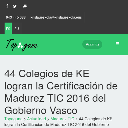
943 445 688
kristaueskola@kristaueskola.eus
ES
EU
Acceso
44 Colegios de KE
logran la Certificación de
Madurez TIC 2016 del
Gobierno Vasco
Topagune
>
Actualidad
>
Madurez TIC
>
44 Colegios de KE
logran la Certificación de Madurez TIC 2016 del Gobierno