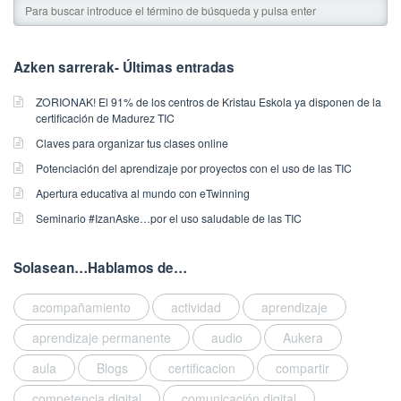
Azken sarrerak- Últimas entradas
ZORIONAK! El 91% de los centros de Kristau Eskola ya disponen de la
certificación de Madurez TIC
Claves para organizar tus clases online
Potenciación del aprendizaje por proyectos con el uso de las TIC
Apertura educativa al mundo con eTwinning
Seminario #IzanAske…por el uso saludable de las TIC
Solasean…Hablamos de…
acompañamiento
actividad
aprendizaje
aprendizaje permanente
audio
Aukera
aula
Blogs
certificacion
compartir
competencia digital
comunicación digital