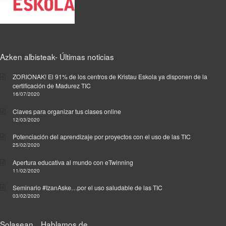
Azken albisteak- Últimas noticias
ZORIONAK! El 91% de los centros de Kristau Eskola ya disponen de la
certificación de Madurez TIC
16/07/2020
Claves para organizar tus clases online
12/03/2020
Potenciación del aprendizaje por proyectos con el uso de las TIC
25/02/2020
Apertura educativa al mundo con eTwinning
11/02/2020
Seminario #IzanAske…por el uso saludable de las TIC
03/02/2020
Solasean…Hablamos de