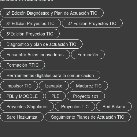
2º Edición Diagnóstico y Plan de Actuación TIC
3º Edición Proyectos TIC
4ª Edición Proyectos TIC
5ºEdición Proyectos TIC
Diagnostico y plan de actuación TIC
Encuentro Aulas Innovadoras
Formación
Formación RTIC
Herrramientas digitales para la comunicación
Impulsor TIC
izanaske
Madurez TIC
PBL y MOODLE
PLE
Proyecto 1x1
Proyectos Singulares
Proyectos TIC
Red Aukera
Sare Hezkuntza
Seguimiento Planes de Actuación TIC