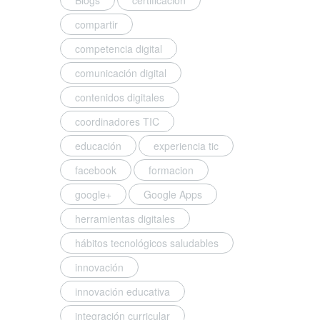
Blogs
certificacion
compartir
competencia digital
comunicación digital
contenidos digitales
coordinadores TIC
educación
experiencia tic
facebook
formacion
google+
Google Apps
herramientas digitales
hábitos tecnológicos saludables
innovación
innovación educativa
integración curricular