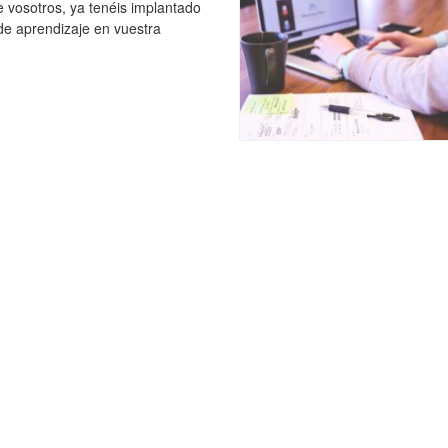
e vosotros, ya tenéis implantado
 de aprendizaje en vuestra