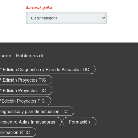
Sarrerak gaika
asean…Hablamos de
º Edición Diagnóstico y Plan de Actuación TIC
º Edición Proyectos TIC
ª Edición Proyectos TIC
ºEdición Proyectos TIC
iagnostico y plan de actuación TIC
ncuentro Aulas Innovadoras
Formación
ormación RTIC