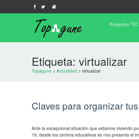
Proyectos TIC
Etiqueta: virtualizar
Topagune
>
Actualidad
>
virtualizar
Claves para organizar tus
Ante la excepcional situación que estamos viviendo por
19, desde los centros educativos se nos presenta el 