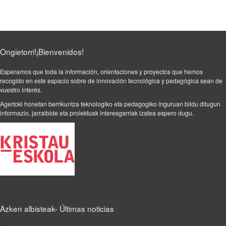
Ongietorri!¡Bienvenidos!
Esperamos que toda la información, orientaciones y proyectos que hemos
recogido en este espacio sobre de innovación tecnológica y pedagógica sean de
vuestro interés.
Agertoki honetan berrikuntza teknologiko eta pedagogiko inguruan bildu ditugun
informazio, jarraibide eta proiektuak interesgarriak izatea espero dugu.
Azken albisteak- Últimas noticias