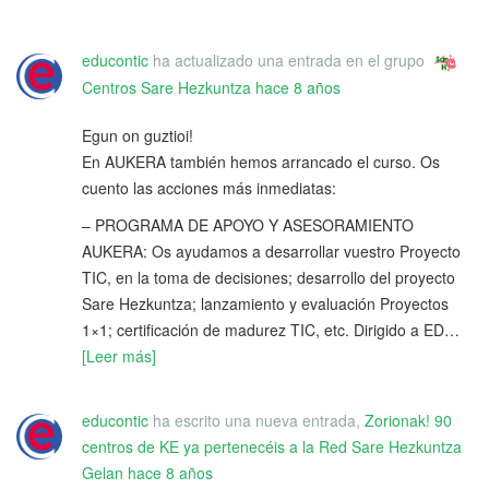
educontic
ha actualizado una entrada en el grupo
Centros Sare Hezkuntza
hace 8 años
Egun on guztioi!
En AUKERA también hemos arrancado el curso. Os
cuento las acciones más inmediatas:
– PROGRAMA DE APOYO Y ASESORAMIENTO
AUKERA: Os ayudamos a desarrollar vuestro Proyecto
TIC, en la toma de decisiones; desarrollo del proyecto
Sare Hezkuntza; lanzamiento y evaluación Proyectos
1×1; certificación de madurez TIC, etc. Dirigido a ED…
[Leer más]
educontic
ha escrito una nueva entrada,
Zorionak! 90
centros de KE ya pertenecéis a la Red Sare Hezkuntza
Gelan
hace 8 años