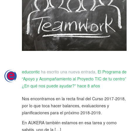
educontic
ha escrito una nueva entrada,
El Programa de
“Apoyo y Acompañamiento al Proyecto TIC de tu centro”
¿En qué nos puede ayudar?”
hace 8 años
Nos encontramos en la recta final del Curso 2017-2018,
por lo que toca hacer balances, evaluaciones y
planificaciones para el próximo 2018-2019.
En AUKERA también estamos en esa tarea y como
sabéis, uno de la […]