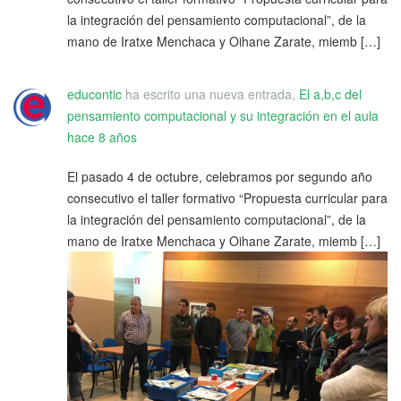
la integración del pensamiento computacional”, de la
mano de Iratxe Menchaca y Oihane Zarate, miemb […]
educontic
ha escrito una nueva entrada,
El a,b,c del
pensamiento computacional y su integración en el aula
hace 8 años
El pasado 4 de octubre, celebramos por segundo año
consecutivo el taller formativo “Propuesta curricular para
la integración del pensamiento computacional”, de la
mano de Iratxe Menchaca y Oihane Zarate, miemb […]