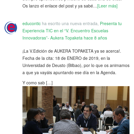
Os lanzo el enlace del post y ya sabé…
[Leer más]
educontic
ha escrito una nueva entrada,
Presenta tu
Experiencia TIC en el “V. Encuentro Escuelas
Innovadoras”- Aukera Topaketa
hace 8 años
¡La V.Edición de AUKERA TOPAKETA ya se acerca!.
Fecha de la cita: 18 de ENERO de 2019, en la
Universidad de Deusto (Bilbao), por lo que os animamos
a que ya vayáis apuntando ese día en la Agenda.
Y como sab […]