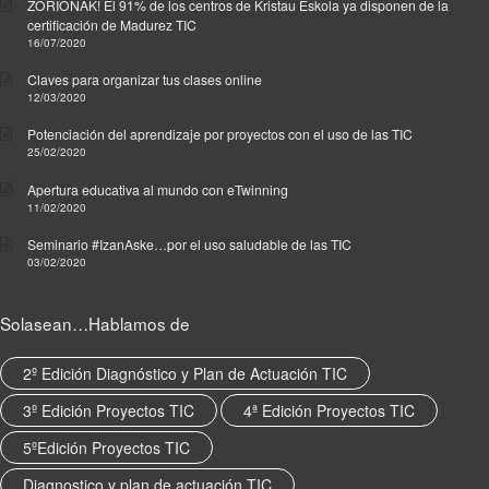
ZORIONAK! El 91% de los centros de Kristau Eskola ya disponen de la
certificación de Madurez TIC
16/07/2020
Claves para organizar tus clases online
12/03/2020
Potenciación del aprendizaje por proyectos con el uso de las TIC
25/02/2020
Apertura educativa al mundo con eTwinning
11/02/2020
Seminario #IzanAske…por el uso saludable de las TIC
03/02/2020
Solasean…Hablamos de
2º Edición Diagnóstico y Plan de Actuación TIC
3º Edición Proyectos TIC
4ª Edición Proyectos TIC
5ºEdición Proyectos TIC
Diagnostico y plan de actuación TIC