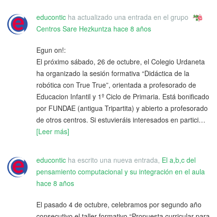
educontic
ha actualizado una entrada en el grupo
Centros Sare Hezkuntza
hace 8 años
Egun on!:
El próximo sábado, 26 de octubre, el Colegio Urdaneta
ha organizado la sesión formativa “Didáctica de la
robótica con True True”, orientada a profesorado de
Educacion Infantil y 1º Ciclo de Primaria. Está bonificado
por FUNDAE (antigua Tripartita) y abierto a profesorado
de otros centros. Si estuvieráis interesados en partici…
[Leer más]
educontic
ha escrito una nueva entrada,
El a,b,c del
pensamiento computacional y su integración en el aula
hace 8 años
El pasado 4 de octubre, celebramos por segundo año
consecutivo el taller formativo “Propuesta curricular para