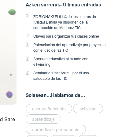
Azken sarrerak- Últimas entradas
ZORIONAK! El 91% de los centros de
Kristau Eskola ya disponen de la
certificación de Madurez TIC
Claves para organizar tus clases online
Potenciación del aprendizaje por proyectos
con el uso de las TIC
Apertura educativa al mundo con
eTwinning
Seminario #IzanAske…por el uso
saludable de las TIC
Solasean…Hablamos de…
acompañamiento
actividad
ed Sare
aprendizaje
aprendizaje permanente