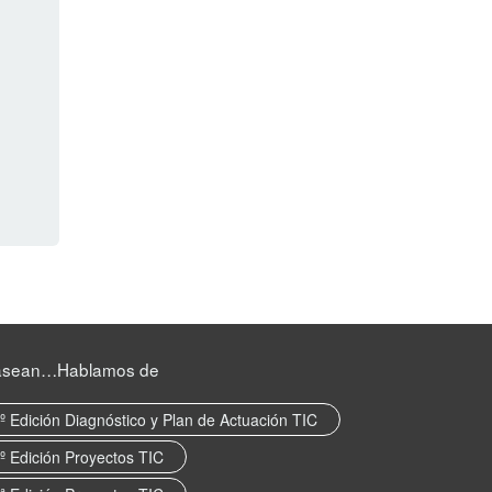
asean…Hablamos de
º Edición Diagnóstico y Plan de Actuación TIC
º Edición Proyectos TIC