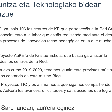
kuntza eta Teknologiako bidean
duzue
20, ya sois 106 los centros de KE que pertenecéis a la Red S
onocimiento a la labor que estáis realizando mediante el des
los procesos de innovación tecno-pedagógica en la que mucho
royecto AuKEra de Kristau Eskola, que busca garantizar la
odos los centros de la Red.
nuevo curso 2019-2020, tenemos igualmente previstas múltip
os contando en este mismo Blog.
 Proyectos TIC y os animamos a que sigamos compartiendo 
as AuKera los avances, dificultades y satisfacciones que logr
 Sare lanean, aurrera eginez