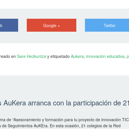
ok
Google +
Twitter
Creado en
Sare Hezkuntza
y etiquetado
Aukera
,
innovación educativa
,
p
AuKera arranca con la participación de 2
ama de “Asesoramiento y formación para tu proyecto de innovación TIC
 de Seguimientos AuKEra. En esta ocasión, 21 colegios de la Red