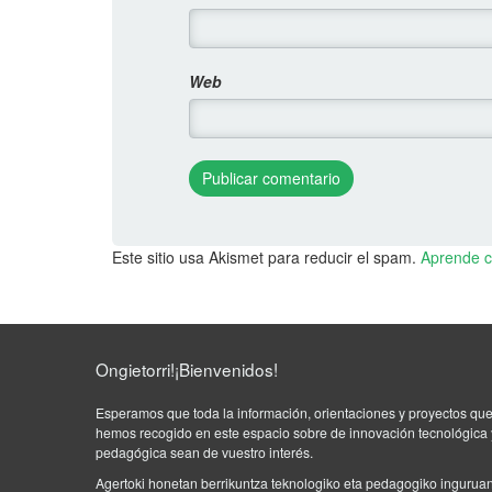
Web
Este sitio usa Akismet para reducir el spam.
Aprende c
Ongietorri!¡Bienvenidos!
Esperamos que toda la información, orientaciones y proyectos qu
hemos recogido en este espacio sobre de innovación tecnológica 
pedagógica sean de vuestro interés.
Agertoki honetan berrikuntza teknologiko eta pedagogiko ingurua