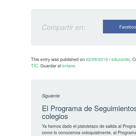
d
S
a
Compartir en:
r
Facebo
e
H
e
z
a
This entry was published on
02/09/2019
/
educontic
. 
n
TIC
. Guardar el
enlace
.
k
d
u
w
n
a
t
s
Siguiente
u
z
p
a
El Programa de Seguimientos 
d
G
colegios
a
e
t
Ya hemos dado el pistoletazo de salida al Progr
e
l
como lo conocemos coloquialmente, al Programa
d