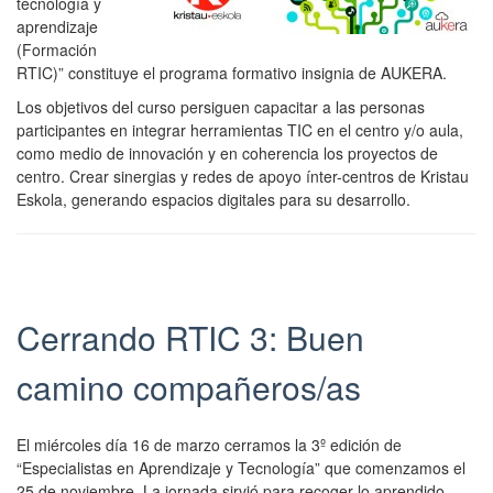
tecnología y
aprendizaje
(Formación
RTIC)” constituye el programa formativo insignia de AUKERA.
Los objetivos del curso persiguen capacitar a las personas
participantes en integrar herramientas TIC en el centro y/o aula,
como medio de innovación y en coherencia los proyectos de
centro. Crear sinergias y redes de apoyo ínter-centros de Kristau
Eskola, generando espacios digitales para su desarrollo.
Cerrando RTIC 3: Buen
camino compañeros/as
El miércoles día 16 de marzo cerramos la 3º edición de
“Especialistas en Aprendizaje y Tecnología” que comenzamos el
25 de noviembre. La jornada sirvió para recoger lo aprendido