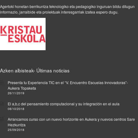
Agertoki honetan berrikuntza teknologiko eta pedagogiko inguruan bildu ditugun
informazio, jarraibide eta proiektuak interesgarriak izatea espero dugu.
Azken albisteak- Últimas noticias
Presenta tu Experiencia TIC en el “V. Encuentro Escuelas Innovadoras”-
Aukera Topaketa
26/11/2019
El a,b,c del pensamiento computacional y su integración en el aula
08/10/2018
Arrancamos curso con un nuevo horizonte en Aukera y nuevos centros Sare
Hezkuntza
25/09/2018