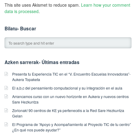
This site uses Akismet to reduce spam.
Learn how your comment
data is processed
.
Bilatu- Buscar
Azken sarrerak- Últimas entradas
Presenta tu Experiencia TIC en el “V. Encuentro Escuelas Innovadoras”-
Aukera Topaketa
El a,b,c del pensamiento computacional y su integración en el aula
Arrancamos curso con un nuevo horizonte en Aukera y nuevos centros
Sare Hezkuntza
Zorionak! 90 centros de KE ya pertenecéis a la Red Sare Hezkuntza
Gelan
El Programa de “Apoyo y Acompañamiento al Proyecto TIC de tu centro”
¿En qué nos puede ayudar?”