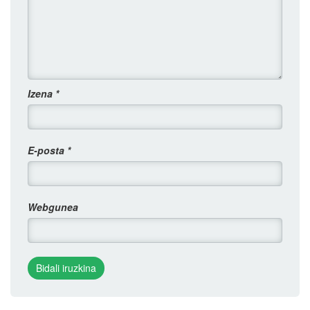
Izena
*
E-posta
*
Webgunea