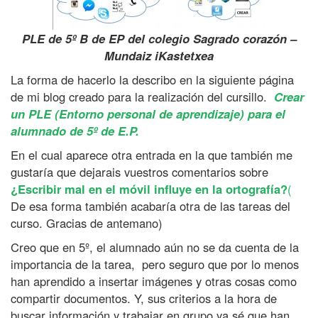
PLE de 5º B de EP del colegio Sagrado corazón –
Mundaiz iKastetxea
La forma de hacerlo la describo en la siguiente página
de mi blog creado para la realización del cursillo.
Crear
un PLE (Entorno personal de aprendizaje) para el
alumnado de 5º de E.P.
En el cual aparece otra entrada en la que también me
gustaría que dejarais vuestros comentarios sobre
¿Escribir mal en el móvil influye en la ortografía?
(
De esa forma también acabaría otra de las tareas del
curso. Gracias de antemano)
Creo que en 5º, el alumnado aún no se da cuenta de la
importancia de la tarea, pero seguro que por lo menos
han aprendido a insertar imágenes y otras cosas como
compartir documentos. Y, sus criterios a la hora de
buscar información y trabajar en grupo ya sé que han